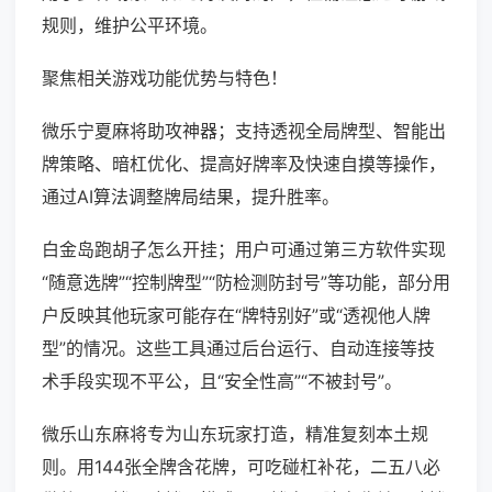
规则，维护公平环境。
聚焦相关游戏功能优势与特色！
微乐宁夏麻将助攻神器；支持透视全局牌型、智能出
牌策略、暗杠优化、提高好牌率及快速自摸等操作，
通过AI算法调整牌局结果，提升胜率。
白金岛跑胡子怎么开挂；用户可通过第三方软件实现
“随意选牌”“控制牌型”“防检测防封号”等功能，部分用
户反映其他玩家可能存在“牌特别好”或“透视他人牌
型”的情况。这些工具通过后台运行、自动连接等技
术手段实现不平公，且“安全性高”“不被封号”。
微乐山东麻将专为山东玩家打造，精准复刻本土规
则。用144张全牌含花牌，可吃碰杠补花，二五八必