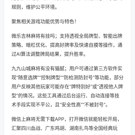
规则，维护公平环境。
聚焦相关游戏功能优势与特色！
微乐吉林麻将有挂吗；支持透视全局牌型、智能出牌
策略、暗杠优化、提高好牌率及快速自摸等操作，通
过AI算法调整牌局结果，提升胜率。
九九山城麻将有没有猫腻；用户可通过第三方软件实
现“随意选牌”“控制牌型”“防检测防封号”等功能，部分
用户反映其他玩家可能存在“牌特别好”或“透视他人牌
型”的情况。这些工具通过后台运行、自动连接等技
术手段实现不平公，且“安全性高”“不被封号”。
微信上麻将无需下载APP，打开微信就能轻松开局，
汇聚四川血战、广东鸡胡、湖南扎鸟等全国经典玩